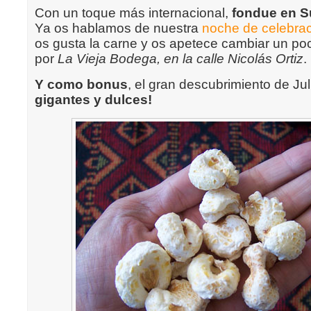
Con un toque más internacional,
fondue en S
Ya os hablamos de nuestra
noche de celebra
os gusta la carne y os apetece cambiar un po
por
La Vieja Bodega, en la calle Nicolás Ortiz
.
Y como bonus
, el gran descubrimiento de Jul
gigantes y dulces!