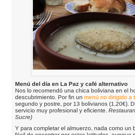
Menú del día en La Paz y café alternativo
Nos lo recomendó una chica boliviana en el ho
descubrimiento. Por fin un
menú no dirigido a t
segundo y postre, por 13 bolivianos (1,20€). D
servicio muy profesional y eficiente.
Restauran
Sucre)
Y para completar el almuerzo, nada como un 
fácil de encontrar por estas latitudes, aunque 