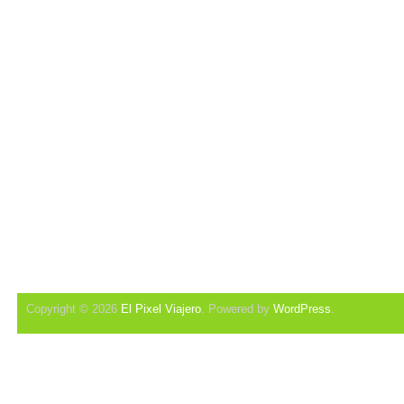
Copyright © 2026
El Pixel Viajero
. Powered by
WordPress
.