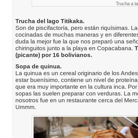
Trucha a la 
Trucha del lago Titikaka.
Son de piscifactoría, pero están riquísimas. 
cocinadas de muchas maneras y en diferentes 
duda la mejor fue la que nos preparó una seño
chiringuitos junto a la playa en Copacabana.
T
(picante) por 16 bolivianos.
Sopa de quinua.
La quinua es un cereal originario de los And
estar buenísimo, contiene un nivel de proteína
que era muy importante en la cultura inca. Por 
sopas las suelen preparar con verduras. La 
nosotros fue en un restaurante cerca del Mer
Ummm.