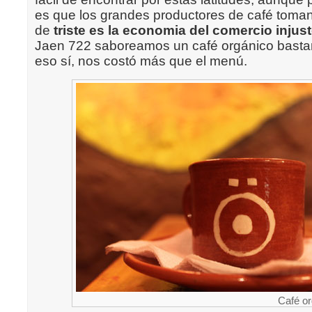
es que los grandes productores de café toman 
de
triste es la economia del comercio injus
Jaen 722 saboreamos un café orgánico bastan
eso sí, nos costó más que el menú.
Café or