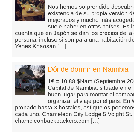
Nos hemos sorprendido descubri
existencia de su propia versión 
mejorados y mucho más acogedo
suele haber en otros países. Es i
cuenta que en Japón se dan los precios del a
persona, incluso si son para una habitación d
Yenes Khaosan […]
Dónde dormir en Namibia
1€ = 10,88 $Nam (Septiembre 
Capital de Namibia, situada en el 
buen lugar para montar el camp
organizar el viaje por el país. 
probado hasta 3 hostales, así que os podemos
cada uno. Chameleon City Lodge 5 Voight St.
chameleonbackpackers.com […]