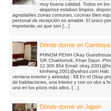
muy buena calidad. Todos en los
alojamos estaban limpios, dispon
agradables zonas comunes, cocinas bien equi
personal de recepción es amable. El único pe
importante, es que son […]
Dónde dormir en Camboya
PHNOM PENH Okay Guesthouse 3
S/K Chaktomuk, Khan Daun. Phn
12 300 804 Email: okay.2001@ho
kimheng.2001@yahoo.com Hab. d
ventana exterior y aireada) : 8$ En el Okay p
de habitaciones, una interior y con un olor a 
una en los pisos más altos, […]
Dónde dormir en Japon