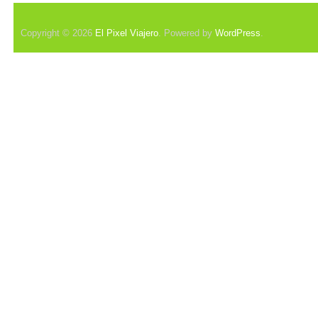
Copyright © 2026
El Pixel Viajero
. Powered by
WordPress
.