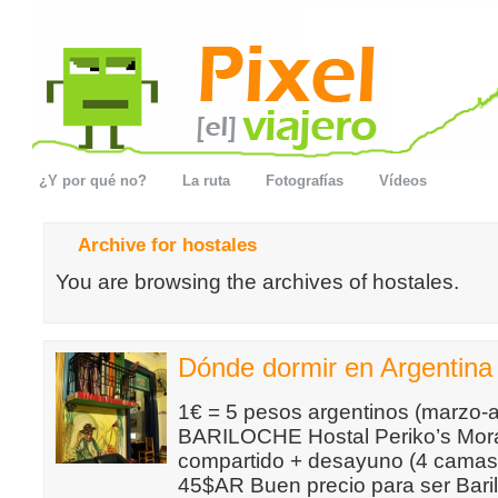
¿Y por qué no?
La ruta
Fotografías
Vídeos
Archive for hostales
You are browsing the archives of hostales.
Dónde dormir en Argentina
1€ = 5 pesos argentinos (marzo-a
BARILOCHE Hostal Periko’s Mora
compartido + desayuno (4 camas c
45$AR Buen precio para ser Baril