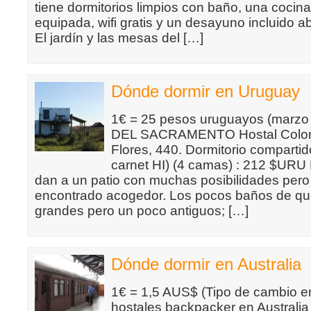
tiene dormitorios limpios con baño, una cocin
equipada, wifi gratis y un desayuno incluido a
El jardín y las mesas del […]
Dónde dormir en Uruguay
1€ = 25 pesos uruguayos (marz
DEL SACRAMENTO Hostal Coloni
Flores, 440. Dormitorio comparti
carnet HI) (4 camas) : 212 $URU
dan a un patio con muchas posibilidades per
encontrado acogedor. Los pocos baños de qu
grandes pero un poco antiguos; […]
Dónde dormir en Australia
1€ = 1,5 AUS$ (Tipo de cambio e
hostales backpacker en Australia